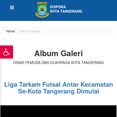
Home
Album Gallery
Album Galeri
DINAS PEMUDA DAN OLAHRAGA KOTA TANGERANG
Liga Tarkam Futsal Antar Kecamatan
Se-Kota Tangerang Dimulai